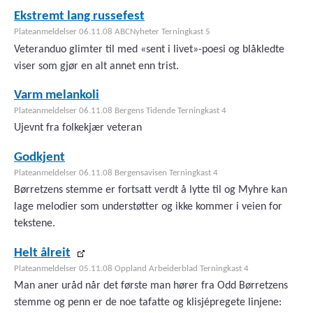
Ekstremt lang russefest
Plateanmeldelser 06.11.08 ABCNyheter Terningkast 5
Veteranduo glimter til med «sent i livet»-poesi og blåkledte
viser som gjør en alt annet enn trist.
Varm melankoli
Plateanmeldelser 06.11.08 Bergens Tidende Terningkast 4
Ujevnt fra folkekjær veteran
Godkjent
Plateanmeldelser 06.11.08 Bergensavisen Terningkast 4
Børretzens stemme er fortsatt verdt å lytte til og Myhre kan
lage melodier som understøtter og ikke kommer i veien for
tekstene.
Helt ålreit
Plateanmeldelser 05.11.08 Oppland Arbeiderblad Terningkast 4
Man aner uråd når det første man hører fra Odd Børretzens
stemme og penn er de noe tafatte og klisjépregete linjene: