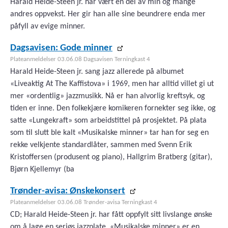
Harald Heide-Steen jr. har vært en del av min og mange
andres oppvekst. Her gir han alle sine beundrere enda mer
påfyll av evige minner.
Dagsavisen: Gode minner
Plateanmeldelser 03.06.08 Dagsavisen Terningkast 4
Harald Heide-Steen jr. sang jazz allerede på albumet
«Liveaktig At The Kaffistova» i 1969, men har alltid villet gi ut
mer «ordentlig» jazzmusikk. Nå er han alvorlig kreftsyk, og
tiden er inne. Den folkekjære komikeren fornekter seg ikke, og
satte «Lungekraft» som arbeidstittel på prosjektet. På plata
som til slutt ble kalt «Musikalske minner» tar han for seg en
rekke velkjente standardlåter, sammen med Svenn Erik
Kristoffersen (produsent og piano), Hallgrim Bratberg (gitar),
Bjørn Kjellemyr (ba
Trønder-avisa: Ønskekonsert
Plateanmeldelser 03.06.08 Trønder-avisa Terningkast 4
CD; Harald Heide-Steen jr. har fått oppfylt sitt livslange ønske
om å lage en seriøs jazzplate. «Musikalske minner» er en