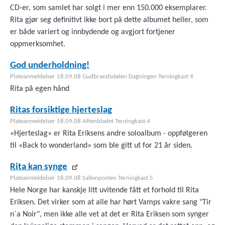
CD-er, som samlet har solgt i mer enn 150.000 eksemplarer.
Rita gjør seg definitivt ikke bort på dette albumet heller, som
er både variert og innbydende og avgjort fortjener
oppmerksomhet.
God underholdning!
Plateanmeldelser 18.09.08 Gudbrandsdølen Dagningen Terningkast 4
Rita på egen hånd
Ritas forsiktige hjerteslag
Plateanmeldelser 18.09.08 Aftenbladet Terningkast 4
«Hjerteslag» er Rita Eriksens andre soloalbum - oppfølgeren
til «Back to wonderland» som ble gitt ut for 21 år siden.
Rita kan synge
Plateanmeldelser 18.09.08 Saltenposten Terningkast 5
Hele Norge har kanskje litt uvitende fått et forhold til Rita
Eriksen. Det virker som at alle har hørt Vamps vakre sang "Tir
n`a Noir", men ikke alle vet at det er Rita Eriksen som synger