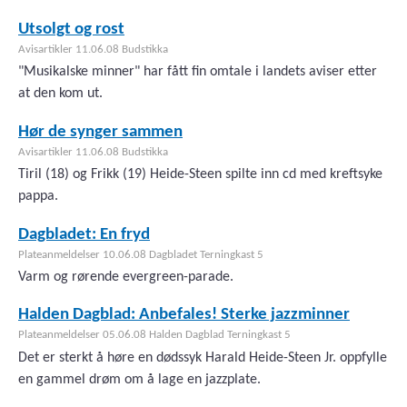
Utsolgt og rost
Avisartikler 11.06.08 Budstikka
"Musikalske minner" har fått fin omtale i landets aviser etter
at den kom ut.
Hør de synger sammen
Avisartikler 11.06.08 Budstikka
Tiril (18) og Frikk (19) Heide-Steen spilte inn cd med kreftsyke
pappa.
Dagbladet: En fryd
Plateanmeldelser 10.06.08 Dagbladet Terningkast 5
Varm og rørende evergreen-parade.
Halden Dagblad: Anbefales! Sterke jazzminner
Plateanmeldelser 05.06.08 Halden Dagblad Terningkast 5
Det er sterkt å høre en dødssyk Harald Heide-Steen Jr. oppfylle
en gammel drøm om å lage en jazzplate.