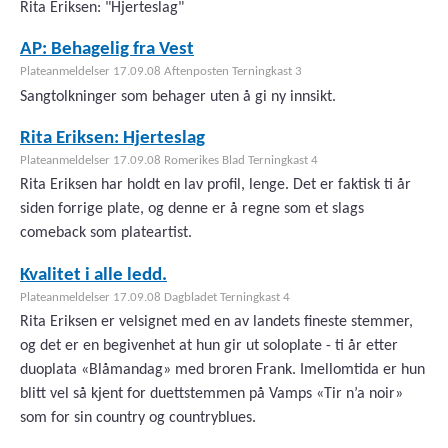
Rita Eriksen: "Hjerteslag"
AP: Behagelig fra Vest
Plateanmeldelser 17.09.08 Aftenposten Terningkast 3
Sangtolkninger som behager uten å gi ny innsikt.
Rita Eriksen: Hjerteslag
Plateanmeldelser 17.09.08 Romerikes Blad Terningkast 4
Rita Eriksen har holdt en lav profil, lenge. Det er faktisk ti år
siden forrige plate, og denne er å regne som et slags
comeback som plateartist.
Kvalitet i alle ledd.
Plateanmeldelser 17.09.08 Dagbladet Terningkast 4
Rita Eriksen er velsignet med en av landets fineste stemmer,
og det er en begivenhet at hun gir ut soloplate - ti år etter
duoplata «Blåmandag» med broren Frank. Imellomtida er hun
blitt vel så kjent for duettstemmen på Vamps «Tir n’a noir»
som for sin country og countryblues.