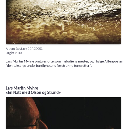
Album Best.nr: BBRCD053
Utgitt 2013
Lars Martin Myhre omtales ofte som melodiens mester, og i følge Aftenposten
”den tekstlige underfundighetens foretrukne tonesetter”.
Lars Martin Myhre
«En Natt med Olson og Strand»