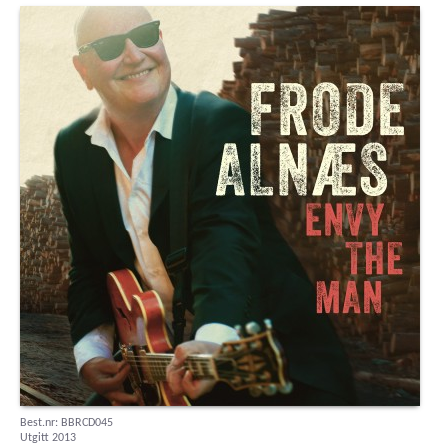
Best.nr: BBRCD045
Utgitt 2013