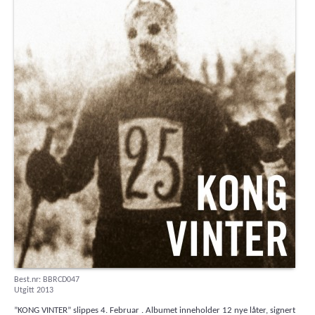
Best.nr: BBRCD047
Utgitt 2013
”KONG VINTER” slippes 4. Februar . Albumet inneholder 12 nye låter, signert