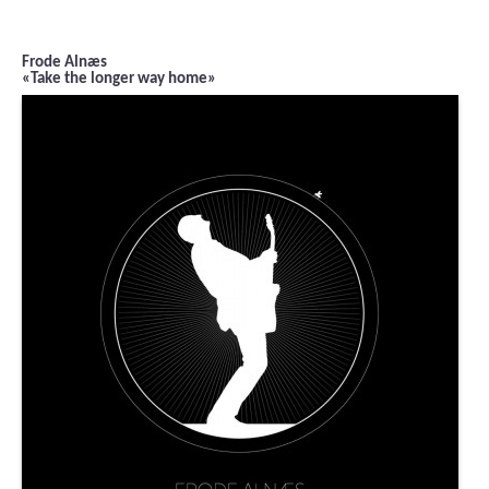
Frode Alnæs
«Take the longer way home»